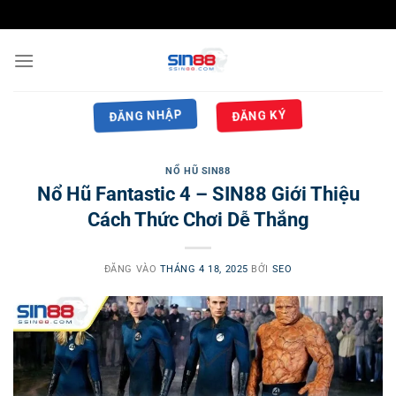
Bỏ
qua
nội
dung
ĐĂNG NHẬP
ĐĂNG KÝ
NỔ HŨ SIN88
Nổ Hũ Fantastic 4 – SIN88 Giới Thiệu
Cách Thức Chơi Dễ Thắng
ĐĂNG VÀO
THÁNG 4 18, 2025
BỞI
SEO