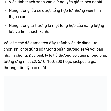
Viên tinh thạch xanh vẫn giữ nguyên giá trị bên ngoài.
Năng lượng lửa sẽ được tổng hợp từ những viên tinh
thạch xanh.
Năng lượng từ trường là một tổng hợp của năng lượng
lửa và tinh thạch xanh.
Với các chế độ game trên đây, thành viên dễ dàng lựa
chọn, khi chơi đúng sở trường phần thưởng sẽ về với bạn
nhanh chóng. Đặc biệt, tỷ lệ trả thưởng vô cùng phong phú,
tương ứng như: x2, 5,10, 100, 200 hoặc jackpot là giải
thưởng trăm tỷ cao nhất.