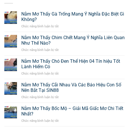
Nằm Mơ Thấy Gà Trống Mang Ý Nghĩa Đặc Biệt Gì
Không?
Chức năng bình luận bị tắt
ở
Nằm
Mơ
Nằm Mơ Thấy Chim Chết Mang Ý Nghĩa Liên Quan
Thấy
Như Thế Nào?
Gà
Chức năng bình luận bị tắt
ở
Trống
Nằm
Mang
Mơ
Nằm Mơ Thấy Chó Đen Thể Hiện 04 Tín hiệu Tốt
Ý
Thấy
Nghĩa
Lành Hiếm Có
Chim
Đặc
Chức năng bình luận bị tắt
ở
Chết
Biệt
Nằm
Mang
Gì
Mơ
Nằm Mơ Thấy Cãi Nhau Và Các Báo Hiệu Con Số
Ý
Không?
Thấy
Nghĩa
Nên Bắt Tại SIN88
Chó
Liên
Chức năng bình luận bị tắt
ở
Đen
Quan
Nằm
Thể
Như
Mơ
Nằm Mơ Thấy Bốc Mộ – Giải Mã Giấc Mơ Chi Tiết
Hiện
Thế
Thấy
04
Nhất?
Nào?
Cãi
Tín
Chức năng bình luận bị tắt
ở
Nhau
hiệu
Nằm
Và
Tốt