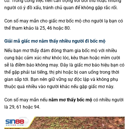
có. Trong công việc nên cẩn trọng với đối thủ hoặc những
người có ý đồ xấu, tránh chủ quan để không gặp rắc rối.
Con số may mắn cho giấc mơ bốc mộ cho người lạ bạn có
thể tham khảo là 25, 46 hoặc 80.
Giải mã giấc mơ nằm thấy nhiều người đi bốc mộ
Nếu bạn mơ thấy đám đông tham gia bốc mộ với nhiều
cung bậc cảm xúc như khóc lóc, kêu than hoặc mỉm cười
sẽ là điềm báo không may. Đây là giấc mơ báo hiệu bạn có
thể gặp phải tai tiếng, thị phi hoặc bị oan uổng trong thời
gian sắp tới. Bạn nên giữ vững sự độc lập và không phụ
thuộc quá nhiều vào người khác nếu gặp giấc mơ này.
Con số may mắn nếu
nằm mơ thấy bốc mộ
có nhiều người
là 29, 61 hoặc 94.