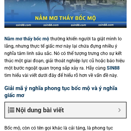
Nằm mơ thấy bốc mộ
thường khiến người ta giật mình lo
lắng, nhưng thực tế giấc mơ này lại chứa đựng nhiều ý
nghĩa tâm linh sâu sắc. Nó có thể tượng trưng cho sự kết
thúc một giai đoạn, giải thoát nghiệp lực cũ hoặc báo hiệu
một bước ngoặt quan trọng sắp xảy ra. Hãy cùng
SIN88
tìm hiểu vài viết dưới đây để hiểu rõ hơn về vấn đề này.
Giải mã ý nghĩa phong tục bốc mộ và ý nghĩa
giấc mơ
Nội dung bài viết
Bốc mộ, còn có tên gọi khác là cải táng, là phong tục