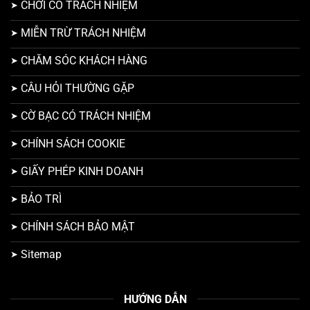
CHƠI CÓ TRÁCH NHIỆM
MIỄN TRỪ TRÁCH NHIỆM
CHĂM SÓC KHÁCH HÀNG
CÂU HỎI THƯỜNG GẶP
CỜ BẠC CÓ TRÁCH NHIỆM
CHÍNH SÁCH COOKIE
GIẤY PHÉP KINH DOANH
BẢO TRÌ
CHÍNH SÁCH BẢO MẬT
Sitemap
HƯỚNG DẪN