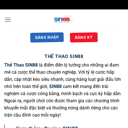
Bỏ
qua
nội
dung
ĐĂNG NHẬP
ĐĂNG KÝ
THỂ THAO SIN88
Thể Thao SIN88
là điểm đến lý tưởng cho những ai đam
mê cá cược thể thao chuyên nghiệp. Với tỷ lệ cược hấp
dẫn, cập nhật kèo siêu nhanh, cùng hàng loạt giải đấu lớn
nhỏ trên toàn thế giới,
SIN88
cam kết mang đến trải
nghiệm cá cược công bằng, minh bạch và cực kỳ hấp dẫn.
Ngoài ra, người chơi còn được tham gia các chương trình
khuyến mãi đặc biệt và thưởng nóng dành riêng cho các
trận cầu đỉnh cao mỗi ngày!