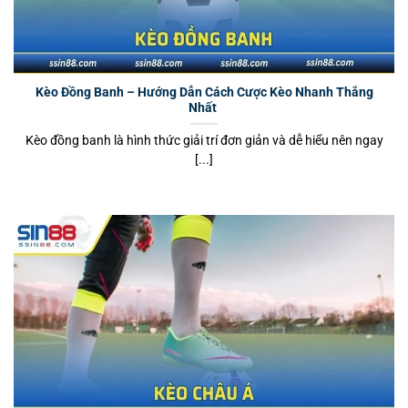
Kèo Đồng Banh – Hướng Dẫn Cách Cược Kèo Nhanh Thắng
Nhất
Kèo đồng banh là hình thức giải trí đơn giản và dễ hiểu nên ngay
[...]