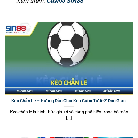
Xem thêm:
Casino SIN88
Kèo Chẵn Lẻ – Hướng Dẫn Chơi Kèo Cược Từ A-Z Đơn Giản
Kèo chẵn lẻ là hình thức giải trí vô cùng phổ biến trong bộ môn
[...]