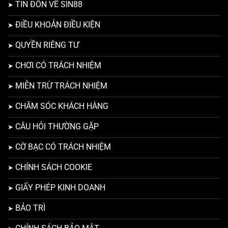
TIN ĐỒN VỀ SIN88
ĐIỀU KHOẢN ĐIỀU KIỆN
QUYỀN RIÊNG TƯ
CHƠI CÓ TRÁCH NHIỆM
MIỄN TRỪ TRÁCH NHIỆM
CHĂM SÓC KHÁCH HÀNG
CÂU HỎI THƯỜNG GẶP
CỜ BẠC CÓ TRÁCH NHIỆM
CHÍNH SÁCH COOKIE
GIẤY PHÉP KINH DOANH
BẢO TRÌ