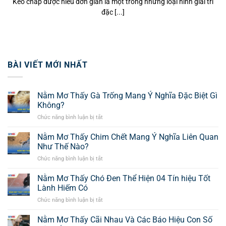
Kèo chấp được hiểu đơn giản là một trong những loại hình giải trí
đặc [...]
BÀI VIẾT MỚI NHẤT
Nằm Mơ Thấy Gà Trống Mang Ý Nghĩa Đặc Biệt Gì
Không?
Chức năng bình luận bị tắt
ở
Nằm
Mơ
Nằm Mơ Thấy Chim Chết Mang Ý Nghĩa Liên Quan
Thấy
Như Thế Nào?
Gà
Chức năng bình luận bị tắt
ở
Trống
Nằm
Mang
Mơ
Nằm Mơ Thấy Chó Đen Thể Hiện 04 Tín hiệu Tốt
Ý
Thấy
Nghĩa
Lành Hiếm Có
Chim
Đặc
Chức năng bình luận bị tắt
ở
Chết
Biệt
Nằm
Mang
Gì
Mơ
Nằm Mơ Thấy Cãi Nhau Và Các Báo Hiệu Con Số
Ý
Không?
Thấy