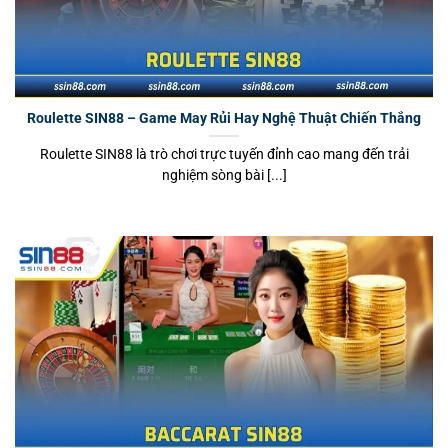
Roulette SIN88 – Game May Rủi Hay Nghệ Thuật Chiến Thắng
Roulette SIN88 là trò chơi trực tuyến đỉnh cao mang đến trải
nghiệm sòng bài [...]