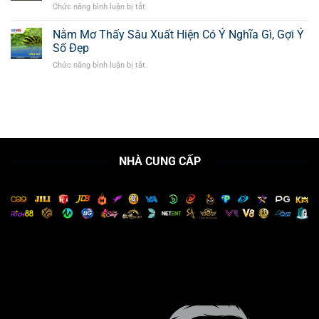
Nay?
Chức năng bình luận bị tắt
ở
Người
Mấy
Nằm
–
Để
Mơ
Nằm Mơ Thấy Sâu Xuất Hiện Có Ý Nghĩa Gì, Gợi Ý
Ý
Thắng
Thấy
Nghĩa
Số Đẹp
Lớn
Nghĩa
Tâm
Chức năng bình luận bị tắt
ở
Địa
Linh
Nằm
May
Và
Mơ
Hay
Điềm
Thấy
Rủi?
Báo
Sâu
Nên
Số
Xuất
Đánh
Hiện
Lô
Có
Đề
NHÀ CUNG CẤP
Ý
Số
Nghĩa
Mấy?
Gì,
Gợi
Ý
Số
Đẹp