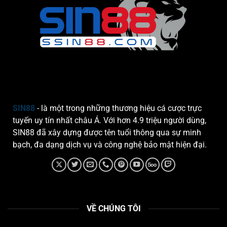
SIN88
- là một trong những thương hiệu cá cược trực
tuyến uy tín nhất châu Á. Với hơn 4.9 triệu người dùng,
SIN88 đã xây dựng được tên tuổi thông qua sự minh
bạch, đa dạng dịch vụ và công nghệ bảo mật hiện đại.
VỀ CHÚNG TÔI