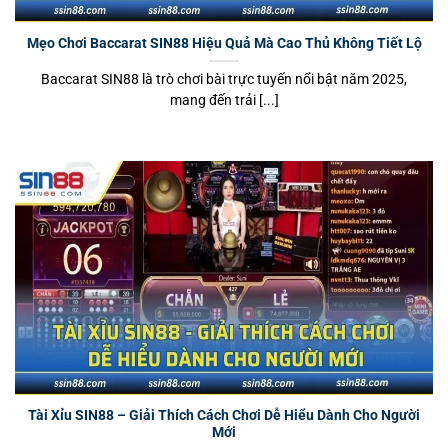
Mẹo Chơi Baccarat SIN88 Hiệu Quả Mà Cao Thủ Không Tiết Lộ
Baccarat SIN88 là trò chơi bài trực tuyến nổi bật năm 2025,
mang đến trải [...]
Tài Xỉu SIN88 – Giải Thích Cách Chơi Dễ Hiểu Dành Cho Người
Mới