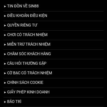
TIN ĐỒN VỀ SIN88
ĐIỀU KHOẢN ĐIỀU KIỆN
QUYỀN RIÊNG TƯ
CHƠI CÓ TRÁCH NHIỆM
MIỄN TRỪ TRÁCH NHIỆM
CHĂM SÓC KHÁCH HÀNG
CÂU HỎI THƯỜNG GẶP
CỜ BẠC CÓ TRÁCH NHIỆM
CHÍNH SÁCH COOKIE
GIẤY PHÉP KINH DOANH
BẢO TRÌ