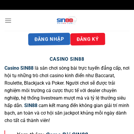
Bỏ
qua
nội
dung
ĐĂNG NHẬP
ĐĂNG KÝ
CASINO SIN88
Casino SIN88
là sân chơi sòng bài trực tuyến đẳng cấp, nơi
hội tụ những trò chơi casino kinh điển như Baccarat,
Roulette, Blackjack và Poker. Người chơi sẽ được trải
nghiệm môi trường cá cược thực tế với dealer chuyên
nghiệp, hệ thống livestream mượt mà và tỷ lệ thưởng siêu
hấp dẫn.
SIN88
cam kết mang đến không gian giải trí minh
bạch, an toàn và cơ hội săn jackpot khủng mỗi ngày dành
cho tất cả thành viên!