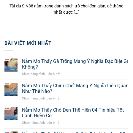
Tài xỉu SIN88 nằm trong danh sách trò chơi đơn giản, dễ thắng
nhất được [...]
BÀI VIẾT MỚI NHẤT
Nằm Mơ Thấy Gà Trống Mang Ý Nghĩa Đặc Biệt Gì
Không?
Chức năng bình luận bị tắt
ở
Nằm
Mơ
Nằm Mơ Thấy Chim Chết Mang Ý Nghĩa Liên Quan
Thấy
Như Thế Nào?
Gà
Chức năng bình luận bị tắt
ở
Trống
Nằm
Mang
Mơ
Nằm Mơ Thấy Chó Đen Thể Hiện 04 Tín hiệu Tốt
Ý
Thấy
Nghĩa
Lành Hiếm Có
Chim
Đặc
Chức năng bình luận bị tắt
ở
Chết
Biệt
Nằm
Mang
Gì
Mơ