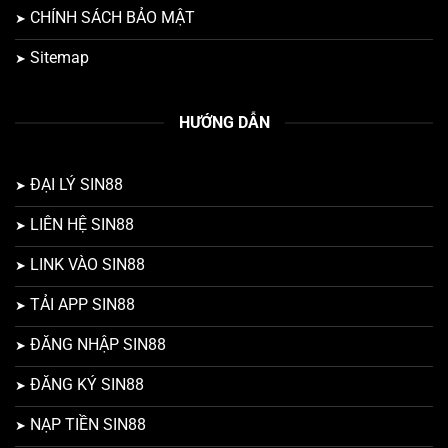
CHÍNH SÁCH BẢO MẬT
Sitemap
HƯỚNG DẪN
ĐẠI LÝ SIN88
LIÊN HỆ SIN88
LINK VÀO SIN88
TẢI APP SIN88
ĐĂNG NHẬP SIN88
ĐĂNG KÝ SIN88
NẠP TIỀN SIN88