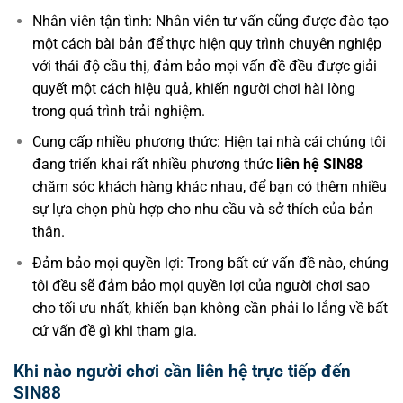
Nhân viên tận tình: Nhân viên tư vấn cũng được đào tạo
một cách bài bản để thực hiện quy trình chuyên nghiệp
với thái độ cầu thị, đảm bảo mọi vấn đề đều được giải
quyết một cách hiệu quả, khiến người chơi hài lòng
trong quá trình trải nghiệm.
Cung cấp nhiều phương thức: Hiện tại nhà cái chúng tôi
đang triển khai rất nhiều phương thức
liên hệ SIN88
chăm sóc khách hàng khác nhau, để bạn có thêm nhiều
sự lựa chọn phù hợp cho nhu cầu và sở thích của bản
thân.
Đảm bảo mọi quyền lợi: Trong bất cứ vấn đề nào, chúng
tôi đều sẽ đảm bảo mọi quyền lợi của người chơi sao
cho tối ưu nhất, khiến bạn không cần phải lo lắng về bất
cứ vấn đề gì khi tham gia.
Khi nào người chơi cần liên hệ trực tiếp đến
SIN88