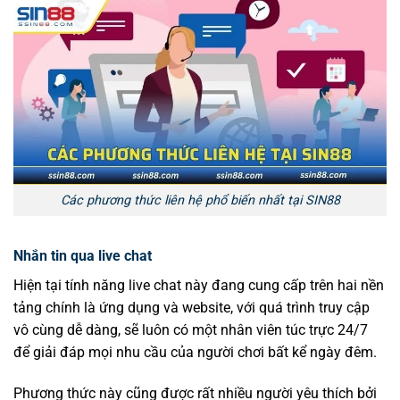
Các phương thức liên hệ phổ biến nhất tại SIN88
Nhắn tin qua live chat
Hiện tại tính năng live chat này đang cung cấp trên hai nền
tảng chính là ứng dụng và website, với quá trình truy cập
vô cùng dễ dàng, sẽ luôn có một nhân viên túc trực 24/7
để giải đáp mọi nhu cầu của người chơi bất kể ngày đêm.
Phương thức này cũng được rất nhiều người yêu thích bởi