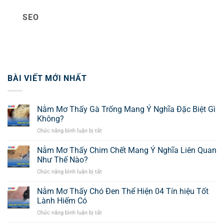
SEO
BÀI VIẾT MỚI NHẤT
Nằm Mơ Thấy Gà Trống Mang Ý Nghĩa Đặc Biệt Gì
Không?
Chức năng bình luận bị tắt
ở
Nằm
Mơ
Nằm Mơ Thấy Chim Chết Mang Ý Nghĩa Liên Quan
Thấy
Như Thế Nào?
Gà
Chức năng bình luận bị tắt
ở
Trống
Nằm
Mang
Mơ
Nằm Mơ Thấy Chó Đen Thể Hiện 04 Tín hiệu Tốt
Ý
Thấy
Nghĩa
Lành Hiếm Có
Chim
Đặc
Chức năng bình luận bị tắt
ở
Chết
Biệt
Nằm
Mang