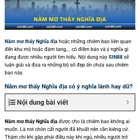
Nằm mơ thấy Nghĩa địa
hoặc những chiêm bao liên quan
đến khu mộ hoặc đám tang,… có điềm báo và ý nghĩa gì
đang được nhiều người tìm hiểu. Nội dung này
SIN88
sẽ
luận giải và đưa ra những bộ số đẹp ẩn chứa sau chiêm
bao này.
Nằm mơ thấy Nghĩa địa có ý nghĩa lành hay dữ?
Nội dung bài viết
Nằm mơ thấy Nghĩa địa
được cho là chiêm bao không ai
muốn. Là nơi chôn cất người đã khuất nên cần kiêng cử.
Thậm chí khi gặp phải điều này khi ngủ, nhiều người trở