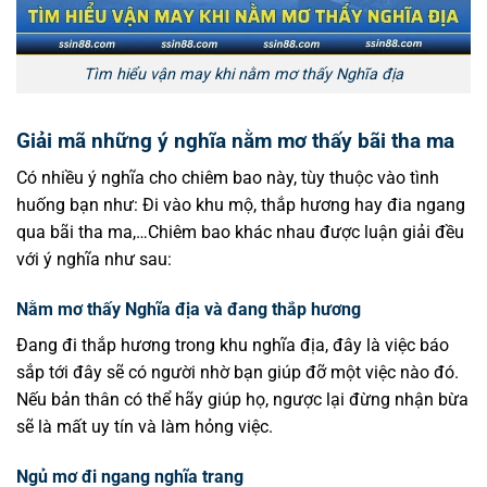
Tìm hiểu vận may khi nằm mơ thấy Nghĩa địa
Giải mã những ý nghĩa nằm mơ thấy bãi tha ma
Có nhiều ý nghĩa cho chiêm bao này, tùy thuộc vào tình
huống bạn như: Đi vào khu mộ, thắp hương hay đia ngang
qua bãi tha ma,…Chiêm bao khác nhau được luận giải đều
với ý nghĩa như sau:
Nằm mơ thấy Nghĩa địa và đang thắp hương
Đang đi thắp hương trong khu nghĩa địa, đây là việc báo
sắp tới đây sẽ có người nhờ bạn giúp đỡ một việc nào đó.
Nếu bản thân có thể hãy giúp họ, ngược lại đừng nhận bừa
sẽ là mất uy tín và làm hỏng việc.
Ngủ mơ đi ngang nghĩa trang