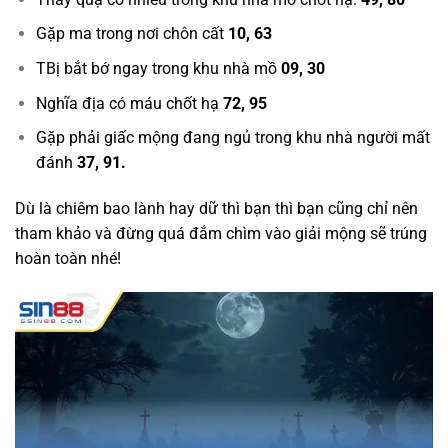
Gặp ma trong nơi chôn cất
10, 63
TBị bắt bớ ngay trong khu nhà mồ
09, 30
Nghĩa địa có máu chốt hạ
72, 95
Gặp phải giấc mộng đang ngủ trong khu nhà người mất
đánh
37, 91.
Dù là chiêm bao lành hay dữ thì bạn thì bạn cũng chỉ nên
tham khảo và đừng quá đắm chìm vào giải mộng sẽ trúng
hoàn toàn nhé!