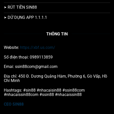
RÚT TIỀN SIN88
DỬ DỤNG APP 1.1.1.1
THÔNG TIN
Website:
https://xbf.us.com/
Số điện thoại: 0989113859
Emai:
ssin88com@gmail.com
Địa chỉ: 450 Đ. Dương Quảng Hàm, Phường 6, Gò Vấp, Hồ
Chí Minh
Hashtags: #sin88 #nhacaisin88 #ssin88com
#nhacaissin88com #ssin88 #nhacaissin88
CEO SIN88