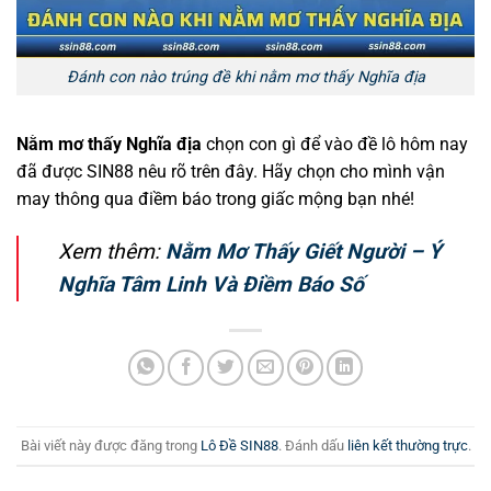
Đánh con nào trúng đề khi nằm mơ thấy Nghĩa địa
Nằm mơ thấy Nghĩa địa
chọn con gì để vào đề lô hôm nay
đã được SIN88
nêu rõ trên đây. Hãy chọn cho mình vận
may thông qua điềm báo trong giấc mộng bạn nhé!
Xem thêm:
Nằm Mơ Thấy Giết Người – Ý
Nghĩa Tâm Linh Và Điềm Báo Số
Bài viết này được đăng trong
Lô Đề SIN88
. Đánh dấu
liên kết thường trực
.