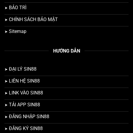
BẢO TRÌ
CHÍNH SÁCH BẢO MẬT
Sitemap
HƯỚNG DẪN
ĐẠI LÝ SIN88
LIÊN HỆ SIN88
LINK VÀO SIN88
TẢI APP SIN88
ĐĂNG NHẬP SIN88
ĐĂNG KÝ SIN88