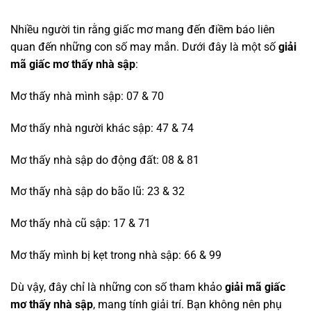
Nhiều người tin rằng giấc mơ mang đến điềm báo liên
quan đến những con số may mắn. Dưới đây là một số
giải
mã giấc mơ thấy nhà sập
:
Mơ thấy nhà mình sập: 07 & 70
Mơ thấy nhà người khác sập: 47 & 74
Mơ thấy nhà sập do động đất: 08 & 81
Mơ thấy nhà sập do bão lũ: 23 & 32
Mơ thấy nhà cũ sập: 17 & 71
Mơ thấy mình bị kẹt trong nhà sập: 66 & 99
Dù vậy, đây chỉ là những con số tham khảo
giải mã giấc
mơ thấy nhà sập
, mang tính giải trí. Bạn không nên phụ