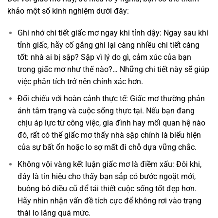
khảo một số kinh nghiệm dưới đây:
Ghi nhớ chi tiết giấc mơ ngay khi tỉnh dậy: Ngay sau khi
tỉnh giấc, hãy cố gắng ghi lại càng nhiều chi tiết càng
tốt: nhà ai bị sập? Sập vì lý do gì, cảm xúc của bạn
trong giấc mơ như thế nào?… Những chi tiết này sẽ giúp
việc phân tích trở nên chính xác hơn.
Đối chiếu với hoàn cảnh thực tế: Giấc mơ thường phản
ánh tâm trạng và cuộc sống thực tại. Nếu bạn đang
chịu áp lực từ công việc, gia đình hay mối quan hệ nào
đó, rất có thể giấc mơ thấy nhà sập chính là biểu hiện
của sự bất ổn hoặc lo sợ mất đi chỗ dựa vững chắc.
Không vội vàng kết luận giấc mơ là điềm xấu: Đôi khi,
đây là tín hiệu cho thấy bạn sắp có bước ngoặt mới,
buông bỏ điều cũ để tái thiết cuộc sống tốt đẹp hơn.
Hãy nhìn nhận vấn đề tích cực để không rơi vào trạng
thái lo lắng quá mức.