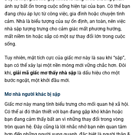
ánh sự bất ổn trong cuộc sống hiện tại của bạn. Có thể bạn
đang chịu áp lực từ công việc, gia đình hoặc chuyện tình
cảm. Nhà là biểu tượng của sự ổn định, an toàn, nên việc
nhà sập tượng trưng cho cảm giác mất phương hướng,
mất niềm tin hoặc sắp có một sự thay đổi lớn trong cuộc
sống.
Tuy nhiên, mặt tích cực của giấc mơ này là sau khi “sập”,
bạn có thể xây lại một nền móng mới vững chắc hơn. Đôi
khi,
giải mã giấc mơ thấy nhà sập
là dấu hiệu cho một
bước ngoặt, một khởi đầu mới.
Mơ nhà người khác bị sập
Giấc mơ này mang tính biểu trưng cho mối quan hệ xã hội.
Có thể ai đó thân thiết với bạn đang gặp khó khăn hoặc
bạn đang cảm thấy bất an vì những thay đổi trong vòng
tròn quan hệ. Đây cũng là lời nhắc nhở bạn nên quan tâm
hơn đến những người xung quanh, đặc biệt là người thân &