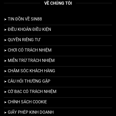
VỀ CHÚNG TÔI
TIN ĐỒN VỀ SIN88
ĐIỀU KHOẢN ĐIỀU KIỆN
QUYỀN RIÊNG TƯ
CHƠI CÓ TRÁCH NHIỆM
MIỄN TRỪ TRÁCH NHIỆM
CHĂM SÓC KHÁCH HÀNG
CÂU HỎI THƯỜNG GẶP
CỜ BẠC CÓ TRÁCH NHIỆM
CHÍNH SÁCH COOKIE
GIẤY PHÉP KINH DOANH