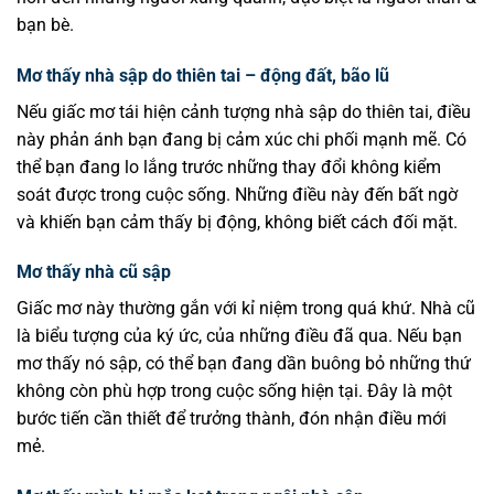
bạn bè.
Mơ thấy nhà sập do thiên tai – động đất, bão lũ
Nếu giấc mơ tái hiện cảnh tượng nhà sập do thiên tai, điều
này phản ánh bạn đang bị cảm xúc chi phối mạnh mẽ. Có
thể bạn đang lo lắng trước những thay đổi không kiểm
soát được trong cuộc sống. Những điều này đến bất ngờ
và khiến bạn cảm thấy bị động, không biết cách đối mặt.
Mơ thấy nhà cũ sập
Giấc mơ này thường gắn với kỉ niệm trong quá khứ. Nhà cũ
là biểu tượng của ký ức, của những điều đã qua. Nếu bạn
mơ thấy nó sập, có thể bạn đang dần buông bỏ những thứ
không còn phù hợp trong cuộc sống hiện tại. Đây là một
bước tiến cần thiết để trưởng thành, đón nhận điều mới
mẻ.