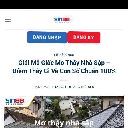
Bỏ
qua
nội
dung
ĐĂNG NHẬP
ĐĂNG KÝ
LÔ ĐỀ SIN88
Giải Mã Giấc Mơ Thấy Nhà Sập –
Điềm Thấy Gì Và Con Số Chuẩn 100%
ĐĂNG VÀO
THÁNG 4 18, 2025
BỞI
SEO